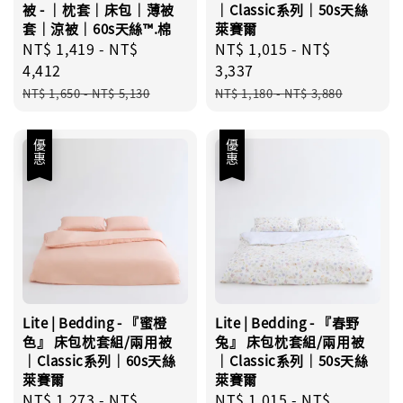
被 - ｜枕套｜床包｜薄被
｜Classic系列｜50s天絲
套｜涼被｜60s天絲™.棉
萊賽爾
Sale
NT$ 1,419
-
NT$
Sale
NT$ 1,015
-
NT$
price
4,412
price
3,337
Regular
Regular
NT$ 1,650
-
NT$ 5,130
NT$ 1,180
-
NT$ 3,880
price
price
優惠
優惠
Lite | Bedding - 『蜜橙
Lite | Bedding - 『春野
色』 床包枕套組/兩用被
兔』 床包枕套組/兩用被
｜Classic系列｜60s天絲
｜Classic系列｜50s天絲
萊賽爾
萊賽爾
Sale
NT$ 1,273
-
NT$
Sale
NT$ 1,015
-
NT$