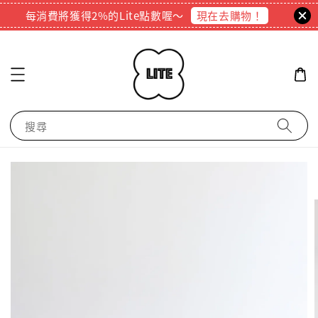
現在去購物！
每消費將獲得2%的Lite點數喔～
搜尋