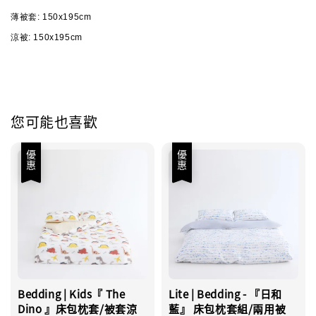
薄被套: 150x195cm
涼被: 150x195cm
您可能也喜歡
優惠
優惠
Bedding | Kids『 The
Lite | Bedding - 『日和
Dino 』床包枕套/被套涼
藍』 床包枕套組/兩用被