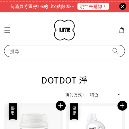
現在去購物！
每消費將獲得2%的Lite點數喔～
搜尋
DOTDOT 淨
排列方式 :
優惠
優惠